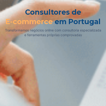
Consultores de
E-commerce
em Portugal
Transformamos negócios online com consultoria especializada
e ferramentas próprias comprovadas