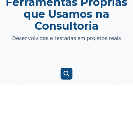
Ferramentas Próprias
que Usamos na
Consultoria
Desenvolvidas e testadas em projetos reais
Pesquisa Inteligente
Implementamos em projetos de
consultoria para melhorar a
experiência e aumentar
conversões